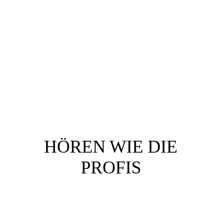
HÖREN WIE
DIE
PRO­FIS